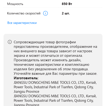
Мощность
850 Вт
Количество скоростей
2 шт.
Все характеристики
Сопровождающие товар фотографии
предоставлены производителем, отображение на
них внешнего вида товара зависит от настроек
экрана и может отличаться от оригинала.
Производитель может изменять дизайн,
технические характеристики и комплектацию
изделия без уведомления об этом продавца.
Уточняйте важные для Вас параметры при заказе.
Изготовитель:
JIANGSU DONGCHENG M&E TOOLS CO., LTD., Китай,
Power Tools, Industrial Park of Tianfen, Qidong City,
Jiangsu Province
JIANGSU DONGCHENG M&E TOOLS CO., LTD., Китай,
Power Tools, Industrial Park of Tianfen, Qidong City,
Jiangsu Province