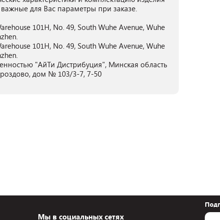
 важные для Вас параметры при заказе.
Warehouse 101H, No. 49, South Wuhe Avenue, Wuhe
nzhen.
Warehouse 101H, No. 49, South Wuhe Avenue, Wuhe
nzhen.
енностью "АйТи Дистрибуция", Минская область
Дроздово, дом № 103/3-7, 7-50
Подп
Мы в социальных сетях