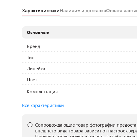
Характеристики
Наличие и доставка
Оплата част
Основные
Бренд
Тип
Линейка
Цвет
Комплектация
Все характеристики
Сопровождающие товар фотографии предостав
внешнего вида товара зависит от настроек экр
Производитель может изменять дизайн, техни