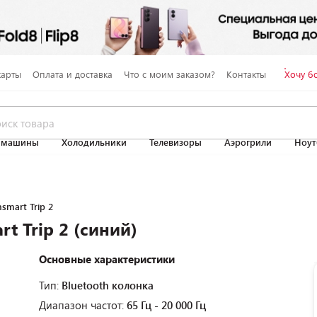
карты
Оплата и доставка
Что с моим заказом?
Контакты
Хочу б
 машины
Холодильники
Телевизоры
Аэрогрили
Ноут
nsmart Trip 2
t Trip 2 (синий)
Основные характеристики
Тип:
Bluetooth колонка
Диапазон частот:
65 Гц - 20 000 Гц