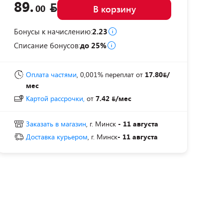
89.
00
В корзину
Бонусы к начислению:
2.23
Списание бонусов:
до 25%
Оплата частями
, 0,001% переплат
от
17.80
/
мес
Картой рассрочки,
от
7.42
/мес
Заказать в магазин
, г. Минск
- 11 августа
Доставка курьером
, г. Минск
- 11 августа