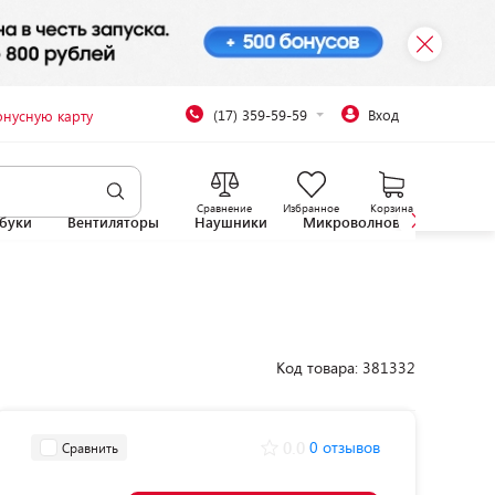
(17) 359-59-59
Вход
онусную карту
Сравнение
Избранное
Корзина
буки
Вентиляторы
Наушники
Микроволновые печи
Код товара: 381332
0.0
0 отзывов
Сравнить