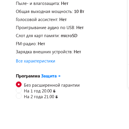
Пыле- и влагозащита:
Нет
Общая выходная мощность:
10 Вт
Голосовой ассистент:
Нет
Проигрывание аудио по USB:
Нет
Слот для карт памяти:
microSD
FM-радио:
Нет
Зарядка внешних устройств:
Нет
Все характеристики
Программа
Защита +
Без расширенной гарантии
На 1 год 20.00
На 2 года 21.00