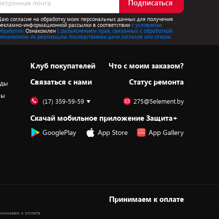
Подписаться
Даю согласие на обработку моих персональных данных для получения
рекламно-информационной рассылки в соответствии
с условиями
обработки.
Ознакомлен
с разъяснением прав, связанных с обработкой,
механизмом их реализации, последствиями дачи согласия или отказа.
Клуб покупателей
Что с моим заказом?
Cвязаться с нами
Статус ремонта
оды
ры
(17) 359-59-59
275@5element.by
Скачай мобильное приложение Защита+
GooglePlay
App Store
App Gallery
Принимаем к оплате