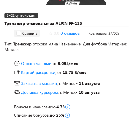
3+21 суперкредит
Тренажер отскока мяча ALPIN FF-125
0.0
0 отзывов
Сравнить
Код товара: 377065
Тип:
Тренажер отскока мяча
Назначение:
Для футбола
Материал:
Металл
Оплата частями
от
9.09
/мес
Картой рассрочки,
от
15.75
/мес
Заказать в магазин
, г. Минск
- 11 августа
Доставка курьером
, г. Минск
- 10 августа
Бонусы к начислению:
4.73
Списание бонусов:
до 25%