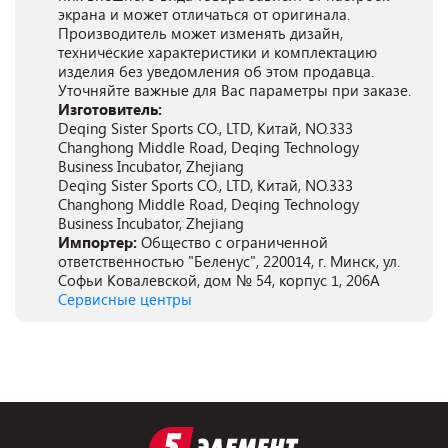
экрана и может отличаться от оригинала.
Производитель может изменять дизайн,
технические характеристики и комплектацию
изделия без уведомления об этом продавца.
Уточняйте важные для Вас параметры при заказе.
Изготовитель:
Deqing Sister Sports CO., LTD, Китай, NO.333
Changhong Middle Road, Deqing Technology
Business Incubator, Zhejiang
Deqing Sister Sports CO., LTD, Китай, NO.333
Changhong Middle Road, Deqing Technology
Business Incubator, Zhejiang
Импортер:
Общество с ограниченной
ответственностью "Беленус", 220014, г. Минск, ул.
Софьи Ковалевской, дом № 54, корпус 1, 206А
Сервисные центры