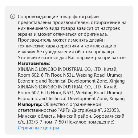
Сопровождающие товар фотографии
предоставлены производителем, отображение на
них внешнего вида товара зависит от настроек
экрана и может отличаться от оригинала.
Производитель может изменять дизайн,
технические характеристики и комплектацию
изделия без уведомления об этом продавца.
Уточняйте важные для Вас параметры при заказе.
Изготовитель:
XINJIANG LONGBO INDUSTRIAL CO., LTD., Китай,
Room 602, 6 Th Floor, N531, Weixing Road, Urumqi
Economic and Technical Development Zone, Xinjang
XINJIANG LONGBO INDUSTRIAL CO., LTD., Китай,
Room 602, 6 Th Floor, N531, Weixing Road, Urumqi
Economic and Technical Development Zone, Xinjang
Импортер:
Общество с ограниченной
ответственностью "АйТи Дистрибуция", 223053,
Минская область, Минский район, Боровлянский
с/с, 103/3-7 пом. 7-50 (Нежилое помещение)
Сервисные центры