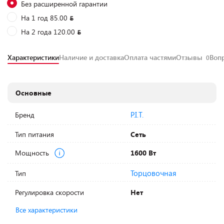
Без расширенной гарантии
На 1 год 85.00
На 2 года 120.00
Характеристики
Наличие и доставка
Оплата частями
Отзывы
Воп
0
Основные
P.I.T.
Бренд
Тип питания
Сеть
Мощность
1600 Вт
Торцовочная
Тип
Регулировка скорости
Нет
Все характеристики