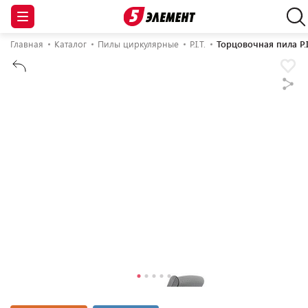
Главная
Каталог
Пилы циркулярные
P.I.T.
Торцовочная пила P.I