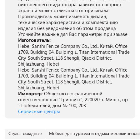
них внешнего вида товара зависит от настроек
экрана и может отличаться от оригинала.
Производитель может изменять дизайн,
технические характеристики и комплектацию
изделия без уведомления об этом продавца.
Уточняйте важные для Вас параметры при заказе.
Изготовитель:
Hebei Sanshi Fenice Company Co., Ltd., Китай, Office
1709, Building 04, Building 1, Titan International Trade
City, South Street. 118 Shengli, Qiaoxi District,
Shijiazhuang, Hebei
Hebei Sanshi Fenice Company Co., Ltd., Китай, Office
1709, Building 04, Building 1, Titan International Trade
City, South Street. 118 Shengli, Qiaoxi District,
Shijiazhuang, Hebei
Импортер:
Общество с ограниченной
ответственностью "Триовист", 220020, г. Минск, пр-
т Победителей, дом № 100, 203
Сервисные центры
Cтулья складные
Мебель для туризма и отдыха металлическая