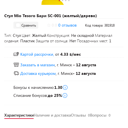
Стул Mio Tesoro Бари SC-001 (желтый/дерево)
0.0
0 отзывов
Сравнить
Код товара: 381918
Тип:
Стул
Цвет:
Желтый
Конструкция:
Не складной
Материал
сиденья:
Пластик
Защита от солнца:
Нет
Посадочных мест:
1
Картой рассрочки,
от
4.33
/мес
Заказать в магазин
, г. Минск
- 12 августа
Доставка курьером
, г. Минск
- 12 августа
Бонусы к начислению:
1.30
Списание бонусов:
до 25%
Характеристики
Наличие и доставка
Отзывы
Вопросы
0
0