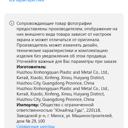
Сопровождающие товар фотографии
предоставлены производителем, отображение на
них внешнего вида товара зависит от настроек
экрана и может отличаться от оригинала.
Производитель может изменять дизайн,
технические характеристики и комплектацию
изделия без уведомления об этом продавца.
Уточняйте важные для Вас параметры при заказе.
Изготовитель:
Huizhou Xinhongquan Plastic and Metal Co., Ltd.,
Китай, Xiaobi, Xinfeng, Xinxu, Huiyang District,
Huizhou City, Guangdong Province, China
Huizhou Xinhongquan Plastic and Metal Co., Ltd.,
Китай, Xiaobi, Xinfeng, Xinxu, Huiyang District,
Huizhou City, Guangdong Province, China
Импортер:
Общество с ограниченной
ответственностью "Юнайтед Гудс", 220118,
Заводской р-н, г. Минск, ул. Машиностроителей,
дом № 29, 100
Сервисные центры