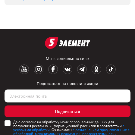
Мы в социальных сетях
Подписаться на новости и акции
Подписаться
Даю согласие на обработку моих персональных данных для
получения рекламно-информационной рассылки в соответствии
с
условиями обработки.
Ознакомлен
с разъяснением прав, связанных с
обработкой, механизмом их реализации, последствиями дачи