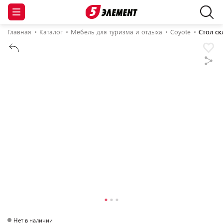
Главная
Каталог
Мебель для туризма и отдыха
Coyote
Стол ск
Нет в наличии