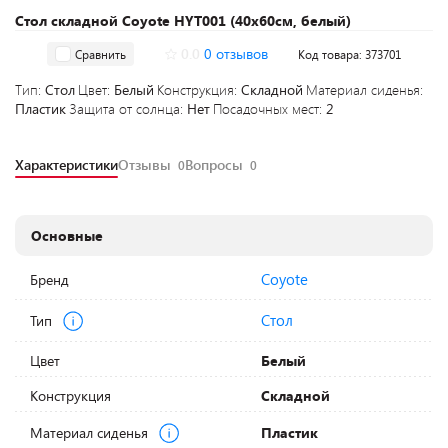
Стол складной Coyote HYT001 (40x60см, белый)
0.0
0 отзывов
Сравнить
Код товара: 373701
Тип:
Стол
Цвет:
Белый
Конструкция:
Складной
Материал сиденья:
Пластик
Защита от солнца:
Нет
Посадочных мест:
2
Характеристики
Отзывы
Вопросы
0
0
Основные
Coyote
Бренд
Стол
Тип
Цвет
Белый
Конструкция
Складной
Материал сиденья
Пластик