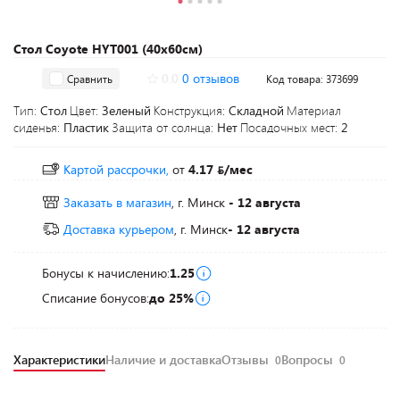
Стол Coyote HYT001 (40x60см)
0.0
0 отзывов
Сравнить
Код товара: 373699
Тип:
Стол
Цвет:
Зеленый
Конструкция:
Складной
Материал
сиденья:
Пластик
Защита от солнца:
Нет
Посадочных мест:
2
Картой рассрочки,
от
4.17
/мес
Заказать в магазин
, г. Минск
- 12 августа
Доставка курьером
, г. Минск
- 12 августа
Бонусы к начислению:
1.25
Списание бонусов:
до 25%
Характеристики
Наличие и доставка
Отзывы
Вопросы
0
0