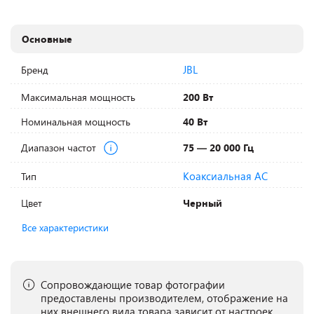
Основные
JBL
Бренд
Максимальная мощность
200 Вт
Номинальная мощность
40 Вт
Диапазон частот
75 — 20 000 Гц
Коаксиальная АС
Тип
Цвет
Черный
Все характеристики
Сопровождающие товар фотографии
предоставлены производителем, отображение на
них внешнего вида товара зависит от настроек