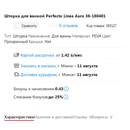
Шторка для ванной Perfecto Linea Aura 36-180401
0.0
0 отзывов
Сравнить
Код товара: 393127
Тип:
Шторка
Назначение:
Для ванны
Материал:
PEVA
Цвет:
Прозрачный
Крышка:
Нет
Картой рассрочки,
от
1.42
/мес
Заказать в магазин
, г. Минск
- 11 августа
Доставка курьером
, г. Минск
- 11 августа
Бонусы к начислению:
0.43
Списание бонусов:
до 25%
Характеристики
Наличие и доставка
Отзывы
Вопросы
0
0