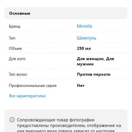
Основные
Mirrolla
Бренд
Шампунь
Тип
Объем
250 мл
Для кого
Для женщин, Для
мужчин
Тип волос
Против перхоти
Профессиональная серия
Нет
Все характеристики
Сопровождающие товар фотографии
предоставлены производителем, отображение на
них внешнего вида товара зависит от настроек