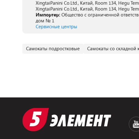
XingtaiPanini Co.Ltd., Китай, Room 134, Hegu Templ
XingtaiPanini Co.Ltd., Китай, Room 134, Hegu Templ
Импортер:
Общество с ограниченной ответстве
дом № 1
Сервисные центры
Самокаты подростковые
Самокаты со складной 