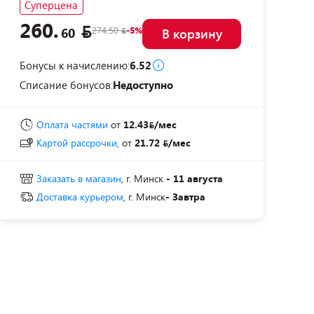
Суперцена
260.
274.50
-5%
60
В корзину
Бонусы к начислению:
6.52
Списание бонусов:
Недоступно
Оплата частями
от
12.43
/мес
Картой рассрочки,
от
21.72
/мес
Заказать в магазин
, г. Минск
- 11 августа
Доставка курьером
, г. Минск
- Завтра