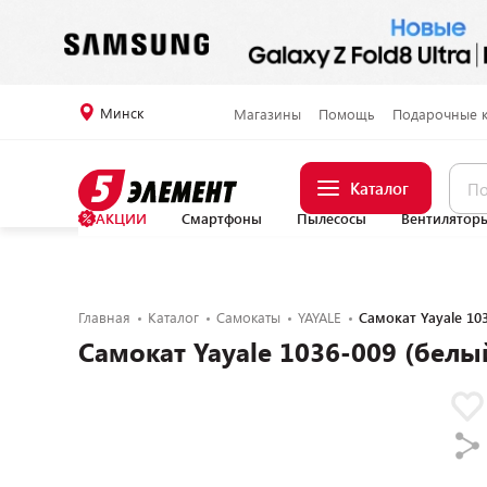
Минск
Магазины
Помощь
Подарочные 
Каталог
АКЦИИ
Смартфоны
Пылесосы
Вентилятор
Главная
Каталог
Самокаты
YAYALE
Самокат Yayale 10
Самокат Yayale 1036-009 (белы