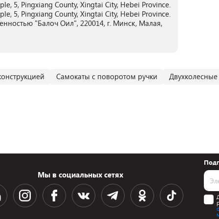
e, 5, Pingxiang County, Xingtai City, Hebei Province.
e, 5, Pingxiang County, Xingtai City, Hebei Province.
нностью "Балоч Оил", 220014, г. Минск, Малая,
конструкцией
Самокаты с поворотом ручки
Двухколесные
Подп
Мы в социальных сетях