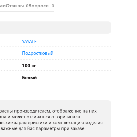
ями
Отзывы
Вопросы
0
0
YAYALE
Подростковый
100 кг
Белый
лены производителем, отображение на них
ана и может отличаться от оригинала.
ческие характеристики и комплектацию изделия
 важные для Вас параметры при заказе.