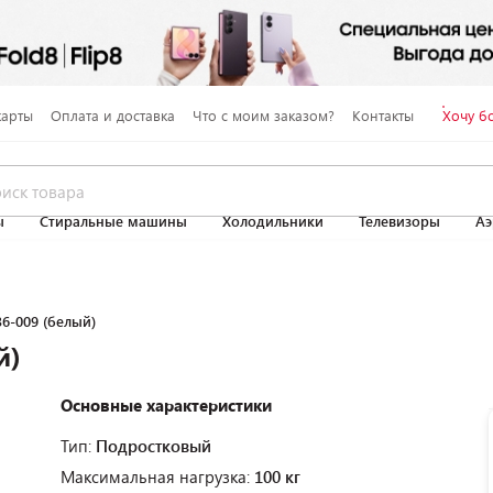
карты
Оплата и доставка
Что с моим заказом?
Контакты
Хочу б
ы
Стиральные машины
Холодильники
Телевизоры
Аэ
36-009 (белый)
й)
Основные характеристики
Тип:
Подростковый
Максимальная нагрузка:
100 кг