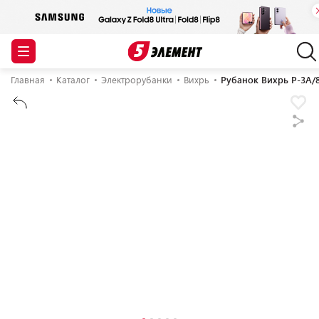
Главная
Каталог
Электрорубанки
Вихрь
Рубанок Вихрь Р-3А/8