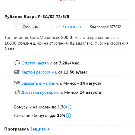
Рубанок Вихрь Р-3А/82 72/5/6
0.0
0 отзывов
Сравнить
Код товара: 378032
Тип питания:
Сеть
Мощность:
800 Вт
Частота вращения вала:
16000 об/мин
Ширина строгания:
82 мм
Макс. глубина строгания:
2 мм
Оплата частями
от
7.20
/мес
Картой рассрочки,
от
12.58
/мес
Заказать в магазин
, г. Минск
- 14 августа
Доставка курьером
, г. Минск
- 14 августа
Бонусы к начислению:
3.78
Списание бонусов:
до 25%
Программа
Защита +