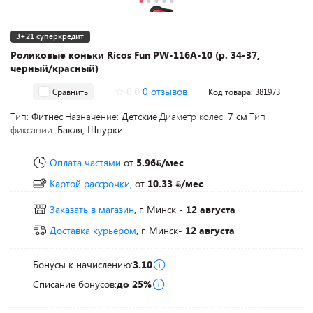
3+21 суперкредит
Роликовые коньки Ricos Fun PW-116A-10 (р. 34-37,
черный/красный)
0.0
0 отзывов
Сравнить
Код товара: 381973
Тип:
Фитнес
Назначение:
Детские
Диаметр колес:
7 см
Тип
фиксации:
Бакля, Шнурки
Оплата частями
от
5.96
/мес
Картой рассрочки,
от
10.33
/мес
Заказать в магазин
, г. Минск
- 12 августа
Доставка курьером
, г. Минск
- 12 августа
Бонусы к начислению:
3.10
Списание бонусов:
до 25%