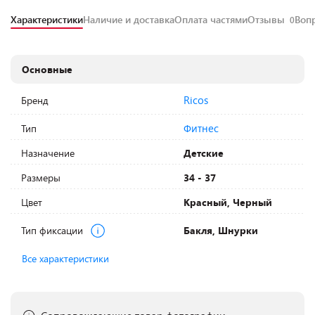
Характеристики
Наличие и доставка
Оплата частями
Отзывы
Воп
0
Основные
Ricos
Бренд
Фитнес
Тип
Назначение
Детские
Размеры
34 - 37
Цвет
Красный, Черный
Тип фиксации
Бакля, Шнурки
Все характеристики