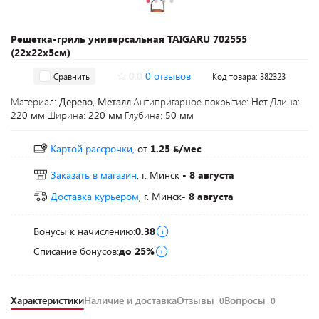
Решетка-гриль универсальная TAIGARU 702555
(22х22х5см)
0.0
0 отзывов
Сравнить
Код товара: 382323
Материал:
Дерево, Металл
Антипригарное покрытие:
Нет
Длина:
220 мм
Ширина:
220 мм
Глубина:
50 мм
Картой рассрочки,
от
1.25
/мес
Заказать в магазин
, г. Минск
- 8 августа
Доставка курьером
, г. Минск
- 8 августа
Бонусы к начислению:
0.38
Списание бонусов:
до 25%
Характеристики
Наличие и доставка
Отзывы
Вопросы
0
0