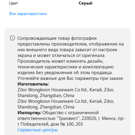
Цвет
Серый
Все характеристики
Сопровождающие товар фотографии
предоставлены производителем, отображение на
них внешнего вида товара зависит от настроек
экрана и может отличаться от оригинала.
Производитель может изменять дизайн,
технические характеристики и комплектацию
изделия без уведомления об этом продавца.
Уточняйте важные для Вас параметры при заказе.
Изготовитель:
Zibo Wongkoon Houseware Co.ltd., Китай, Zibo,
Shandong, Zhangdian, China
Zibo Wongkoon Houseware Co.ltd., Китай, Zibo,
Shandong, Zhangdian, China
Импортер:
Общество с ограниченной
ответственностью "Триовист", 220020, г. Минск, пр-
т Победителей, дом № 100, 203
Сервисные центры