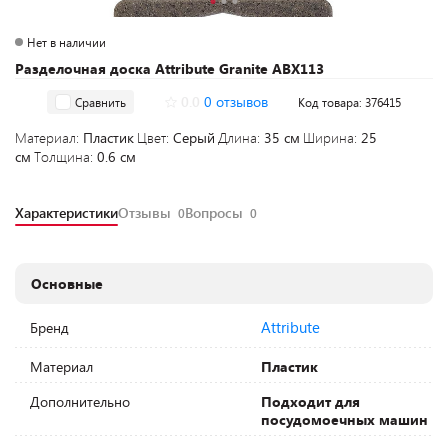
Нет в наличии
Разделочная доска Attribute Granite ABX113
0.0
0 отзывов
Сравнить
Код товара: 376415
Материал:
Пластик
Цвет:
Серый
Длина:
35 см
Ширина:
25
см
Толщина:
0.6 см
Характеристики
Отзывы
Вопросы
0
0
Основные
Attribute
Бренд
Материал
Пластик
Дополнительно
Подходит для
посудомоечных машин