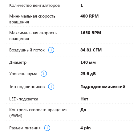
Количество вентиляторов
1
Минимальная скорость
400 RPM
вращения
Максимальная скорость
1650 RPM
вращения
Воздушный поток
84.81 CFM
Диаметр
140 мм
Уровень шума
25.6 дБ
Тип подшипников
Гидродинамический
LED-подсветка
Нет
Контроль скорости вращения
Да
(PWM)
Разъем питания
4 pin