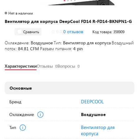
Нет в наличии
Вентилятор для корпуса DeepCool FD14 R-FD14-BKNPN1-G
0.0
0 отзывов
Сравнить
Код товара: 358909
Охлаждение:
Воздушное
Тип:
Вентилятор для корпуса
Воздушный
поток:
84.81 CFM
Разъем питания:
4 pin
Характеристики
Отзывы
Вопросы
0
0
Основные
DEEPCOOL
Бренд
Охлаждение
Воздушное
Вентилятор для
Тип
корпуса