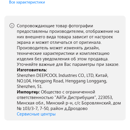
Все характеристики
Сопровождающие товар фотографии
предоставлены производителем, отображение на
них внешнего вида товара зависит от настроек
экрана и может отличаться от оригинала.
Производитель может изменять дизайн,
технические характеристики и комплектацию
изделия без уведомления об этом продавца.
Уточняйте важные для Вас параметры при заказе.
Изготовитель:
Shenzhen DEEPCOOL Industries CO., LTD, Китай,
NO.104, Hengping Road, Henggang Longgang,
Shenzhen, 51.
Импортер:
Общество с ограниченной
ответственностью "АйТи Дистрибуция", 223053,
Минская обл., Минский р-н, с/с Боровлянский, дом
№ 103/3-7, 7-50, район д.Дроздово
Сервисные центры