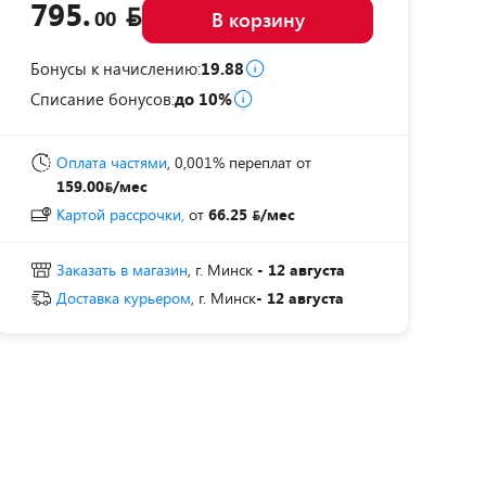
795.
00
В корзину
Бонусы к начислению:
19.88
Списание бонусов:
до 10%
Оплата частями
, 0,001% переплат
от
159.00
/мес
Картой рассрочки,
от
66.25
/мес
Заказать в магазин
, г. Минск
- 12 августа
Доставка курьером
, г. Минск
- 12 августа