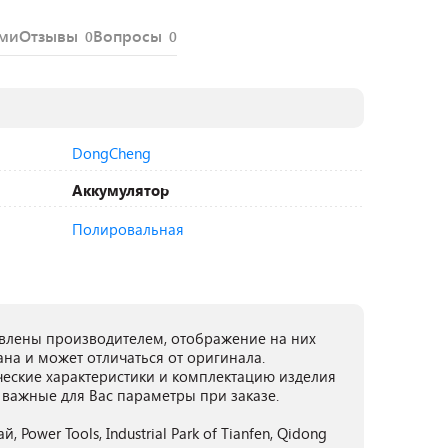
ями
Отзывы
Вопросы
0
0
DongCheng
Аккумулятор
Полировальная
лены производителем, отображение на них
ана и может отличаться от оригинала.
ческие характеристики и комплектацию изделия
 важные для Вас параметры при заказе.
Power Tools, Industrial Park of Tianfen, Qidong