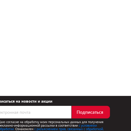
исаться на новости и акции
Подписаться
Даю согласие на обработку моих персональных данных для получения
рекламно-информационной рассылки в соответствии
с условиями
обработки.
Ознакомлен
с разъяснением прав, связанных с обработкой,