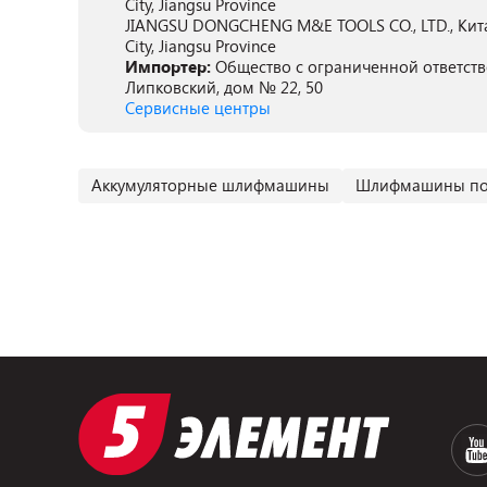
City, Jiangsu Province
JIANGSU DONGCHENG M&E TOOLS CO., LTD., Китай, 
City, Jiangsu Province
Импортер:
Общество с ограниченной ответстве
Липковский, дом № 22, 50
Сервисные центры
Аккумуляторные шлифмашины
Шлифмашины по