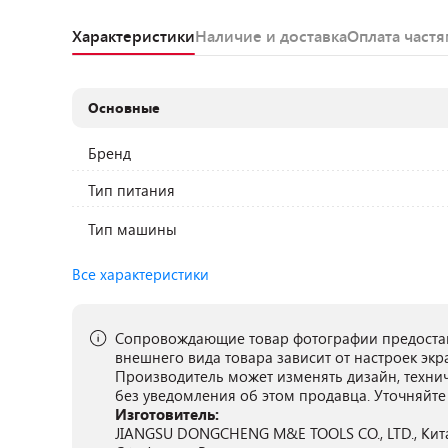
Характеристики
Наличие и доставка
Оплата част
Основные
Бренд
Тип питания
Тип машины
Все характеристики
Сопровождающие товар фотографии предостав
внешнего вида товара зависит от настроек экр
Производитель может изменять дизайн, техни
без уведомления об этом продавца. Уточняйте
Изготовитель:
JIANGSU DONGCHENG M&E TOOLS CO., LTD., Китай, 