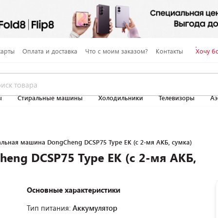
карты
Оплата и доставка
Что с моим заказом?
Контакты
Хочу б
ы
Стиральные машины
Холодильники
Телевизоры
Аэ
льная машина DongCheng DCSP75 Type EK (с 2-мя АКБ, сумка)
eng DCSP75 Type EK (с 2-мя АКБ,
Основные характеристики
Тип питания:
Аккумулятор