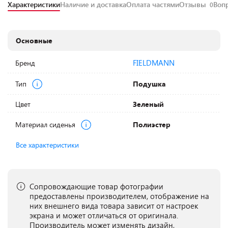
Характеристики
Наличие и доставка
Оплата частями
Отзывы
Воп
0
Основные
FIELDMANN
Бренд
Тип
Подушка
Цвет
Зеленый
Материал сиденья
Полиэстер
Все характеристики
Сопровождающие товар фотографии
предоставлены производителем, отображение на
них внешнего вида товара зависит от настроек
экрана и может отличаться от оригинала.
Производитель может изменять дизайн,