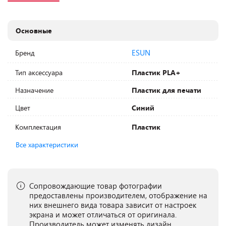
Основные
ESUN
Бренд
Тип аксессуара
Пластик PLA+
Назначение
Пластик для печати
Цвет
Синий
Комплектация
Пластик
Все характеристики
Сопровождающие товар фотографии
предоставлены производителем, отображение на
них внешнего вида товара зависит от настроек
экрана и может отличаться от оригинала.
Производитель может изменять дизайн,