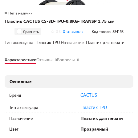
Нет в наличии
Пластик CACTUS CS-3D-TPU-0.8KG-TRANSP 1.75 мм
0.0
0 отзывов
Сравнить
Код товара: 384153
Тип аксессуара:
Пластик TPU
Назначение:
Пластик для печати
Характеристики
Отзывы
Вопросы
0
0
Основные
CACTUS
Бренд
Пластик TPU
Тип аксессуара
Назначение
Пластик для печати
Цвет
Прозрачный