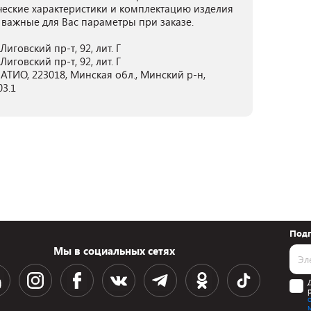
ческие характеристики и комплектацию изделия
 важные для Вас параметры при заказе.
иговский пр-т, 92, лит. Г
иговский пр-т, 92, лит. Г
ТИО, 223018, Минская обл., Минский р-н,
03.1
Подп
Мы в социальных сетях