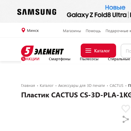
Минск
Магазины
Помощь
Подарочные 
Каталог
АКЦИИ
Смартфоны
Пылесосы
Стиральные
Главная
Каталог
Аксессуары для 3D печати
CACTUS
П
Пластик CACTUS CS-3D-PLA-1KG