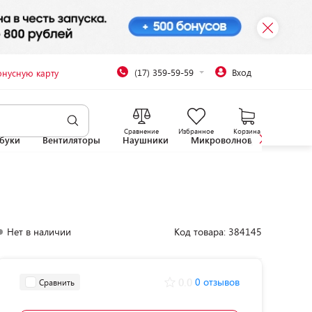
(17) 359-59-59
Вход
онусную карту
Сравнение
Избранное
Корзина
буки
Вентиляторы
Наушники
Микроволновые печи
Нет в наличии
Код товара: 384145
0.0
0 отзывов
Сравнить