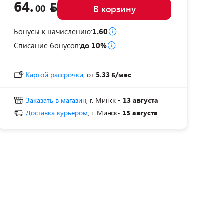
64.
00
В корзину
Бонусы к начислению:
1.60
Списание бонусов:
до 10%
Картой рассрочки,
от
5.33
/мес
Заказать в магазин
, г. Минск
- 13 августа
Доставка курьером
, г. Минск
- 13 августа