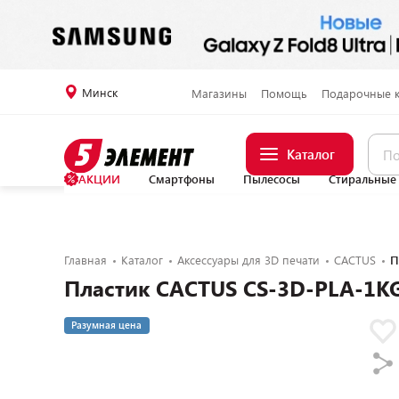
Минск
Магазины
Помощь
Подарочные 
Каталог
АКЦИИ
Смартфоны
Пылесосы
Стиральные
Главная
Каталог
Аксессуары для 3D печати
CACTUS
П
Пластик CACTUS CS-3D-PLA-1K
Разумная цена