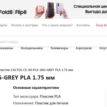
карты
Оплата и доставка
Что с моим заказом?
Контакты
Хочу б
 машины
Холодильники
Телевизоры
Аэрогрили
Ноут
ластик CACTUS CS-3D-PLA-1KG-GREY PLA 1.75 мм
G-GREY PLA 1.75 мм
Основные характеристики
Тип аксессуара:
Пластик PLA
Назначение:
Пластик для печати