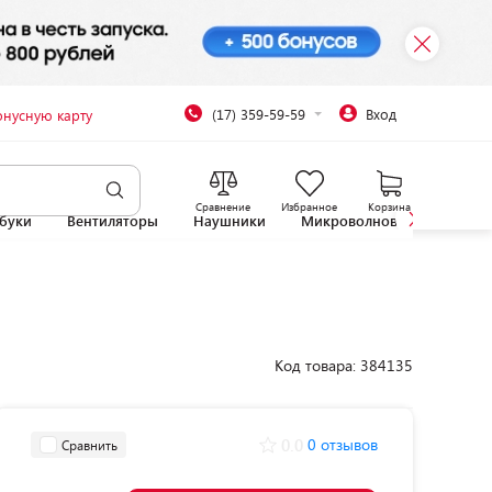
(17) 359-59-59
Вход
онусную карту
Сравнение
Избранное
Корзина
буки
Вентиляторы
Наушники
Микроволновые печи
Код товара: 384135
0.0
0 отзывов
Сравнить