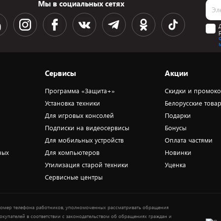
Мы в социальных сетях
Сервисы
Акции
Программа «Защита+»
Скидки и промок
Установка техники
Белорусские това
Для игровых консолей
Подарки
Подписки на видеосервисы
Бонусы
Для мобильных устройств
Оплата частями
ных
Для компьютеров
Новинки
Утилизация старой техники
Уценка
Сервисные центры
омер телефона работников, уполномоченных рассматривать обращения
окупателей в соответствии с законодательством об обращениях граждан и