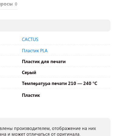
просы
0
CACTUS
Пластик PLA
Пластик для печати
Серый
Температура печати 210 — 240 °C
Пластик
лены производителем, отображение на них
ана и может отличаться от оригинала.