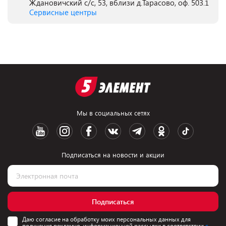
Ждановичский с/с, 53, вблизи д.Тарасово, оф. 503.1
Сервисные центры
Мы в социальных сетях
Подписаться на новости и акции
Подписаться
Даю согласие на обработку моих персональных данных для
получения рекламно-информационной рассылки в соответствии
с