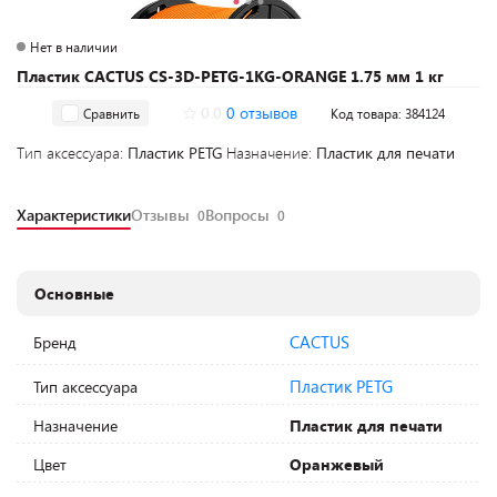
Нет в наличии
Пластик CACTUS CS-3D-PETG-1KG-ORANGE 1.75 мм 1 кг
0.0
0 отзывов
Сравнить
Код товара: 384124
Тип аксессуара:
Пластик PETG
Назначение:
Пластик для печати
Характеристики
Отзывы
Вопросы
0
0
Основные
CACTUS
Бренд
Пластик PETG
Тип аксессуара
Назначение
Пластик для печати
Цвет
Оранжевый