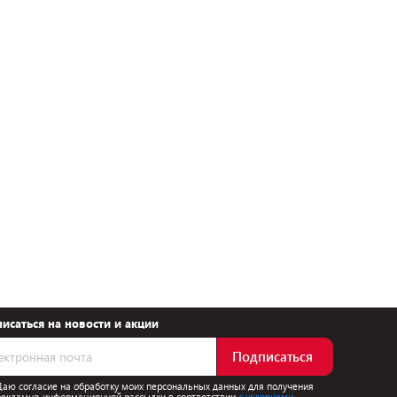
исаться на новости и акции
Подписаться
Даю согласие на обработку моих персональных данных для получения
рекламно-информационной рассылки в соответствии
с условиями