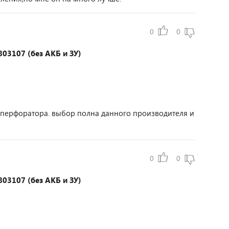
0
0
03107 (без АКБ и ЗУ)
 перфоратора. выбор полна данного производителя и
0
0
03107 (без АКБ и ЗУ)