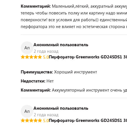
Комментарий:
Маленький,лёгкий, аккуратный акку
теперь чтобы повесить полку или картину надо мини
поверхности! все условия для работы)) единственны
перфоратора это не влияет но эстетическая сторона п
Анонимный пользователь
Ап
2 года назад
Перфоратор Greenworks GD24SDS1 38
5.0
Преимущества:
Хороший инструмент
Недостатки:
Нет
Комментарий:
Аккумуляторный инструмент очень у
Анонимный пользователь
Ап
2 года назад
Перфоратор Greenworks GD24SDS1 38
5.0