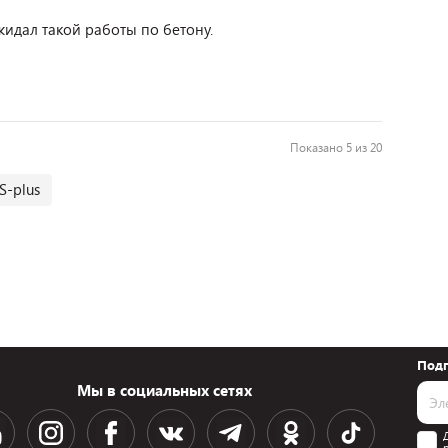
жидал такой работы по бетону.
Показано 5 из 20
-plus
Подп
Мы в социальных сетях