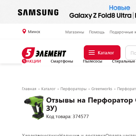
Минск
Магазины
Помощь
Подарочные 
Каталог
АКЦИИ
Смартфоны
Пылесосы
Стиральные
Главная
Каталог
Перфораторы
Greenworks
Перфорато
Отзывы на Перфоратор 
ЗУ)
Код товара: 374577
Характеристики
Наличие и доставка
Оплата част