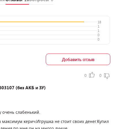
18
1
1
0
0
Добавить отзыв
0
0
03107 (без АКБ и ЗУ)
у очень слабенький.
 максимум керич.Игрушка не стоит своих денег.Купил
ления,по мне он на много лучше.