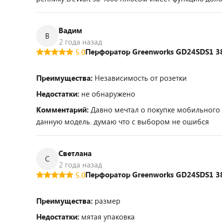
Вадим
В
2 года назад
Перфоратор Greenworks GD24SDS1 38
5.0
Преимущества:
Независимость от розетки
Недостатки:
не обнаружено
Комментарий:
Давно мечтал о покупке мобильного
данную модель. думаю что с выбором не ошибся
Светлана
С
2 года назад
Перфоратор Greenworks GD24SDS1 38
5.0
Преимущества:
размер
Недостатки:
мятая упаковка