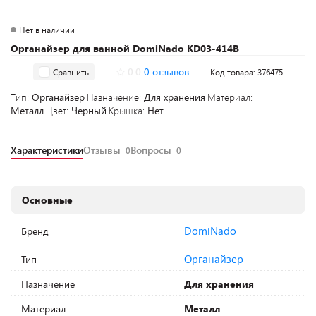
Нет в наличии
Органайзер для ванной DomiNado KD03-414B
0.0
0 отзывов
Сравнить
Код товара: 376475
Тип:
Органайзер
Назначение:
Для хранения
Материал:
Металл
Цвет:
Черный
Крышка:
Нет
Характеристики
Отзывы
Вопросы
0
0
Основные
DomiNado
Бренд
Органайзер
Тип
Назначение
Для хранения
Материал
Металл