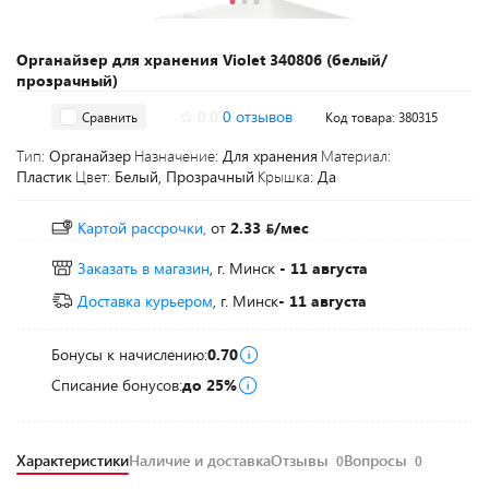
Органайзер для хранения Violet 340806 (белый/
прозрачный)
0.0
0 отзывов
Сравнить
Код товара: 380315
Тип:
Органайзер
Назначение:
Для хранения
Материал:
Пластик
Цвет:
Белый, Прозрачный
Крышка:
Да
Картой рассрочки,
от
2.33
/мес
Заказать в магазин
, г. Минск
- 11 августа
Доставка курьером
, г. Минск
- 11 августа
Бонусы к начислению:
0.70
Списание бонусов:
до 25%
Характеристики
Наличие и доставка
Отзывы
Вопросы
0
0