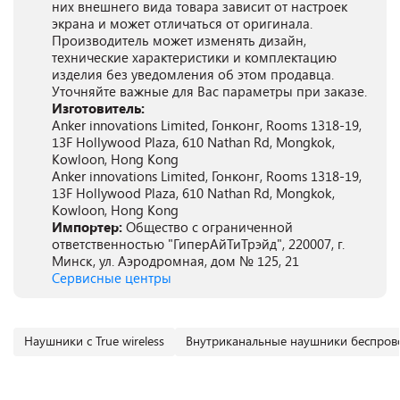
них внешнего вида товара зависит от настроек
экрана и может отличаться от оригинала.
Производитель может изменять дизайн,
технические характеристики и комплектацию
изделия без уведомления об этом продавца.
Уточняйте важные для Вас параметры при заказе.
Изготовитель:
Anker innovations Limited, Гонконг, Rooms 1318-19,
13F Hollywood Plaza, 610 Nathan Rd, Mongkok,
Kowloon, Hong Kong
Anker innovations Limited, Гонконг, Rooms 1318-19,
13F Hollywood Plaza, 610 Nathan Rd, Mongkok,
Kowloon, Hong Kong
Импортер:
Общество с ограниченной
ответственностью "ГиперАйТиТрэйд", 220007, г.
Минск, ул. Аэродромная, дом № 125, 21
Сервисные центры
Наушники с True wireless
Внутриканальные наушники беспро