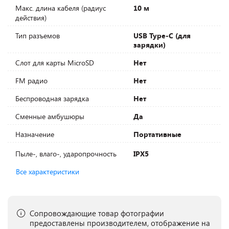
Макс. длина кабеля (радиус
10 м
действия)
Тип разъемов
USB Type-C (для
зарядки)
Слот для карты MicroSD
Нет
FM радио
Нет
Беспроводная зарядка
Нет
Сменные амбушюры
Да
Назначение
Портативные
Пыле-, влаго-, ударопрочность
IPX5
Все характеристики
Сопровождающие товар фотографии
предоставлены производителем, отображение на