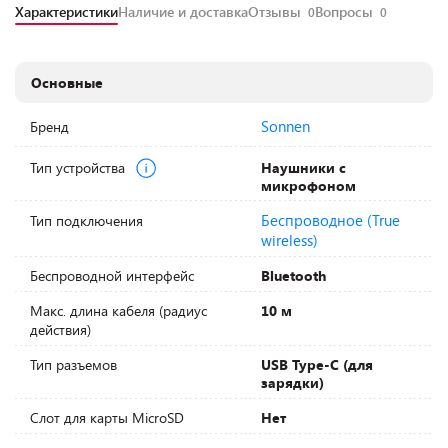
Характеристики
Наличие и доставка
Отзывы
Вопросы
0
0
Основные
Sonnen
Бренд
Тип устройства
Наушники с
микрофоном
Беспроводное (True
Тип подключения
wireless)
Беспроводной интерфейс
Bluetooth
Макс. длина кабеля (радиус
10 м
действия)
Тип разъемов
USB Type-C (для
зарядки)
Слот для карты MicroSD
Нет