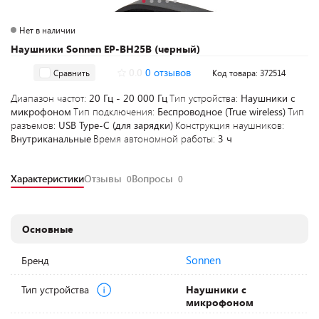
Нет в наличии
Наушники Sonnen EP-BH25B (черный)
0.0
0 отзывов
Сравнить
Код товара: 372514
Диапазон частот:
20 Гц - 20 000 Гц
Тип устройства:
Наушники с
микрофоном
Тип подключения:
Беспроводное (True wireless)
Тип
разъемов:
USB Type-C (для зарядки)
Конструкция наушников:
Внутриканальные
Время автономной работы:
3 ч
Характеристики
Отзывы
Вопросы
0
0
Основные
Sonnen
Бренд
Тип устройства
Наушники с
микрофоном