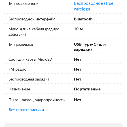
Беспроводное (True
Тип подключения
wireless)
Беспроводной интерфейс
Bluetooth
Макс. длина кабеля (радиус
10 м
действия)
Тип разъемов
USB Type-C (для
зарядки)
Слот для карты MicroSD
Нет
FM радио
Нет
Беспроводная зарядка
Нет
Назначение
Портативные
Пыле-, влаго-, ударопрочность
Нет
Все характеристики