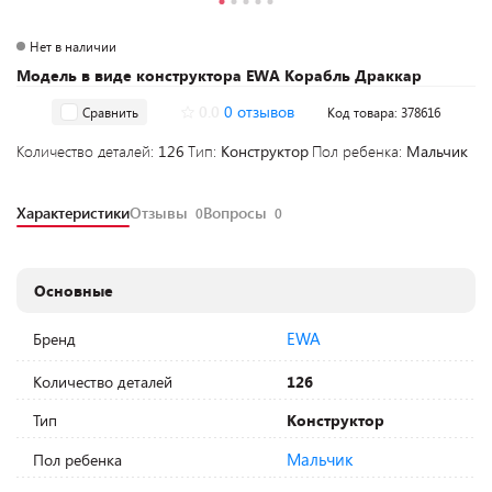
Нет в наличии
Модель в виде конструктора EWA Корабль Драккар
0.0
0 отзывов
Сравнить
Код товара: 378616
Количество деталей:
126
Тип:
Конструктор
Пол ребенка:
Мальчик
Характеристики
Отзывы
Вопросы
0
0
Основные
EWA
Бренд
Количество деталей
126
Тип
Конструктор
Мальчик
Пол ребенка