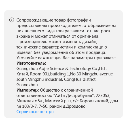
Сопровождающие товар фотографии
предоставлены производителем, отображение на
них внешнего вида товара зависит от настроек
экрана и может отличаться от оригинала.
Производитель может изменять дизайн,
технические характеристики и комплектацию
изделия без уведомления об этом продавца.
Уточняйте важные для Вас параметры при заказе.
Изготовитель:
Guangzhou Aojie Science & Technology Co.,Ltd.,
Китай, Room 901,building 1,No.30 Mingzhu avenue
south,Mingzhu industrial, CongHua district,
Guangzhou
Импортер:
Общество с ограниченной
ответственностью "АйТи Дистрибуция", 223053,
Минская обл., Минский р-н, с/с Боровлянский, дом
№ 103/3-7, 7-50, район д.Дроздово
Сервисные центры