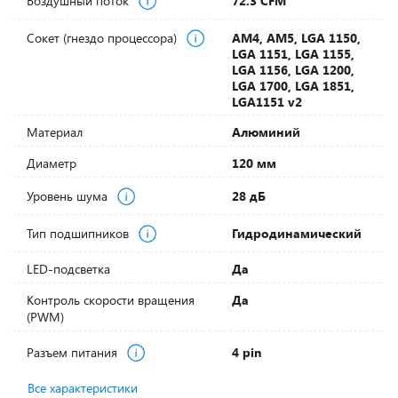
Воздушный поток
72.3 CFM
Сокет (гнездо процессора)
AM4, AM5, LGA 1150,
LGA 1151, LGA 1155,
LGA 1156, LGA 1200,
LGA 1700, LGA 1851,
LGA1151 v2
Материал
Алюминий
Диаметр
120 мм
Уровень шума
28 дБ
Тип подшипников
Гидродинамический
LED-подсветка
Да
Контроль скорости вращения
Да
(PWM)
Разъем питания
4 pin
Все характеристики