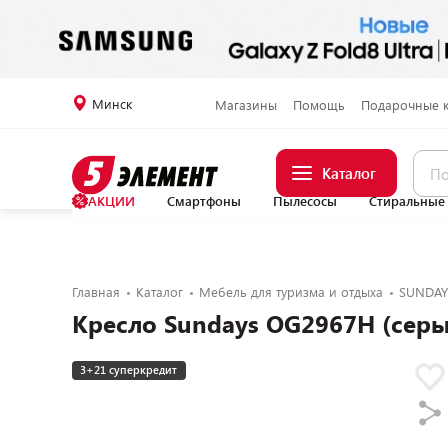
Минск
Магазины
Помощь
Подарочные 
Каталог
АКЦИИ
Смартфоны
Пылесосы
Стиральные
Главная
Каталог
Мебель для туризма и отдыха
SUNDAY
Кресло Sundays OG2967H (сер
3+21 суперкредит