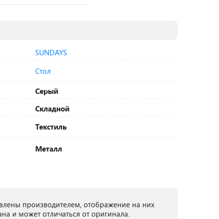
SUNDAYS
Стол
Серый
Складной
Текстиль
Металл
лены производителем, отображение на них
ана и может отличаться от оригинала.