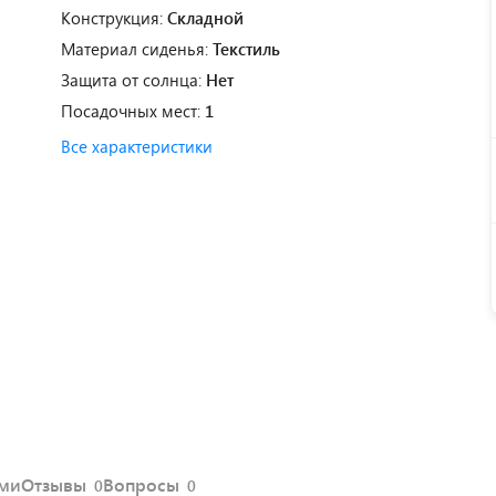
Конструкция:
Складной
Материал сиденья:
Текстиль
Защита от солнца:
Нет
Посадочных мест:
1
Все характеристики
ями
Отзывы
Вопросы
0
0