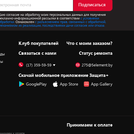
Подписаться
Даю согласие на обработку моих персональных данных для получения
рекламно-информационной рассылки в соответствии
с условиями
обработки.
Ознакомлен
с разъяснением прав, связанных с обработкой,
механизмом их реализации, последствиями дачи согласия или отказа.
Клуб покупателей
Что с моим заказом?
Cвязаться с нами
Статус ремонта
оды
ры
(17) 359-59-59
275@5element.by
Скачай мобильное приложение Защита+
GooglePlay
App Store
App Gallery
Принимаем к оплате