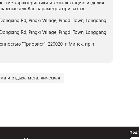
ческие характеристики и комплектацию изделия
 важные для Вас параметры при заказе.
 Dongxing Rd, Pingxi Village, Pingdi Town, Longgang
 Dongxing Rd, Pingxi Village, Pingdi Town, Longgang
нностью "Триовист", 220020, г. Минск, пр-т
зма и отдыха металлическая
Подп