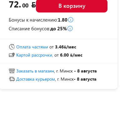
72.
00
В корзину
Бонусы к начислению:
1.80
Списание бонусов:
до 25%
Оплата частями
от
3.46
/мес
Картой рассрочки,
от
6.00
/мес
Заказать в магазин
, г. Минск
- 8 августа
Доставка курьером
, г. Минск
- 8 августа