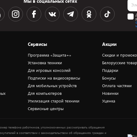
Мы в социальных сетях
Сервисы
Акции
Программа «Защита+»
Скидки и промок
Установка техники
Белорусские това
Для игровых консолей
Подарки
Подписки на видеосервисы
Бонусы
Для мобильных устройств
Оплата частями
ных
Для компьютеров
Новинки
Утилизация старой техники
Уценка
Сервисные центры
омер телефона работников, уполномоченных рассматривать обращения
окупателей в соответствии с законодательством об обращениях граждан и