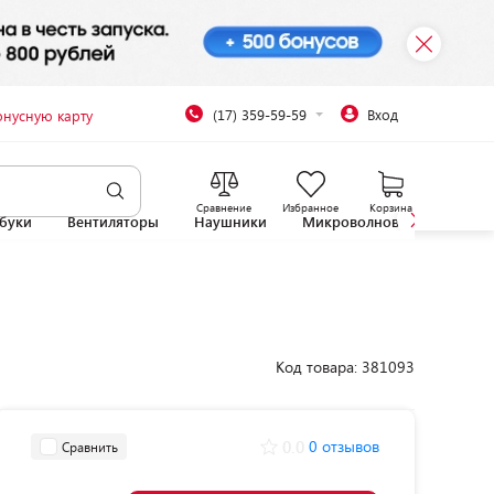
(17) 359-59-59
Вход
онусную карту
Сравнение
Избранное
Корзина
буки
Вентиляторы
Наушники
Микроволновые печи
Код товара: 381093
0.0
0 отзывов
Сравнить