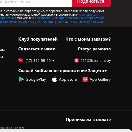
Подписаться
Даю согласие на обработку моих персональных данных для получения
рекламно-информационной рассылки в соответствии
с условиями
обработки.
Ознакомлен
с разъяснением прав, связанных с обработкой,
механизмом их реализации, последствиями дачи согласия или отказа.
Клуб покупателей
Что с моим заказом?
Cвязаться с нами
Статус ремонта
оды
ры
(17) 359-59-59
275@5element.by
Скачай мобильное приложение Защита+
GooglePlay
App Store
App Gallery
Принимаем к оплате