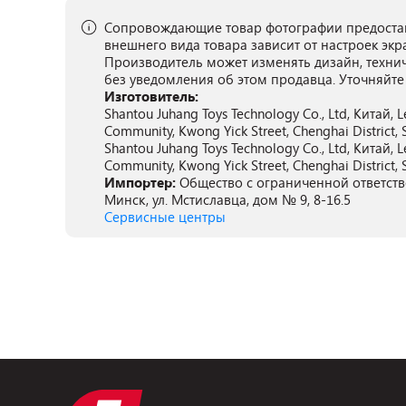
Сопровождающие товар фотографии предостав
внешнего вида товара зависит от настроек экр
Производитель может изменять дизайн, техни
без уведомления об этом продавца. Уточняйте
Изготовитель:
Shantou Juhang Toys Technology Co., Ltd, Китай, Le
Community, Kwong Yick Street, Chenghai District, 
Shantou Juhang Toys Technology Co., Ltd, Китай, Le
Community, Kwong Yick Street, Chenghai District, 
Импортер:
Общество с ограниченной ответств
Минск, ул. Мстиславца, дом № 9, 8-16.5
Сервисные центры