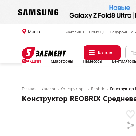
Минск
Магазины
Помощь
Подарочные 
Каталог
АКЦИИ
Смартфоны
Пылесосы
Вентилятор
Главная
Каталог
Конструкторы
Reobrix
Конструктор 
Конструктор REOBRIX Средневе