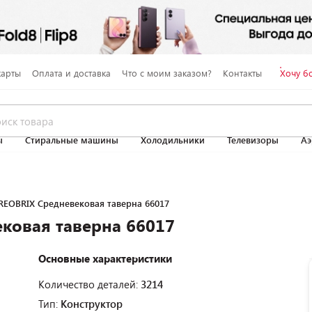
карты
Оплата и доставка
Что с моим заказом?
Контакты
Хочу б
ы
Стиральные машины
Холодильники
Телевизоры
Аэ
REOBRIX Средневековая таверна 66017
ковая таверна 66017
Основные характеристики
Количество деталей:
3214
Тип:
Конструктор