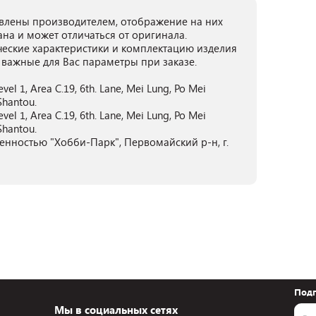
лены производителем, отображение на них
ана и может отличаться от оригинала.
ческие характеристики и комплектацию изделия
 важные для Вас параметры при заказе.
vel 1, Area C.19, 6th. Lane, Mei Lung, Po Mei
Shantou.
vel 1, Area C.19, 6th. Lane, Mei Lung, Po Mei
Shantou.
енностью "Хобби-Парк", Первомайский р-н, г.
Подп
Мы в социальных сетях