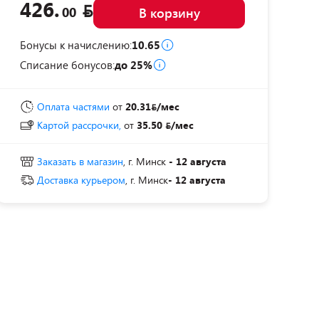
426.
00
В корзину
Бонусы к начислению:
10.65
Списание бонусов:
до 25%
Оплата частями
от
20.31
/мес
Картой рассрочки,
от
35.50
/мес
Заказать в магазин
, г. Минск
- 12 августа
Доставка курьером
, г. Минск
- 12 августа