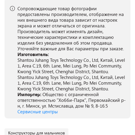
Сопровождающие товар фотографии
предоставлены производителем, отображение на
них внешнего вида товара зависит от настроек
экрана и может отличаться от оригинала.
Производитель может изменять дизайн,
технические характеристики и комплектацию
изделия без уведомления об этом продавца.
Уточняйте важные для Вас параметры при заказе.
Изготовитель:
Shantou Juhang Toys Technology Co., Ltd, Китай, Level
1, Area C.19, 6th. Lane, Mei Lung, Po Mei Community,
Kwong Yick Street, Chenghai District, Shantou.
Shantou Juhang Toys Technology Co., Ltd, Китай, Level
1, Area C.19, 6th. Lane, Mei Lung, Po Mei Community,
Kwong Yick Street, Chenghai District, Shantou.
Импортер:
Общество с ограниченной
ответственностью "Хобби-Парк", Первомайский р-
н, г. Минск, ул. Мстиславца, дом № 9, 8-16.5
Сервисные центры
Конструкторы для мальчиков