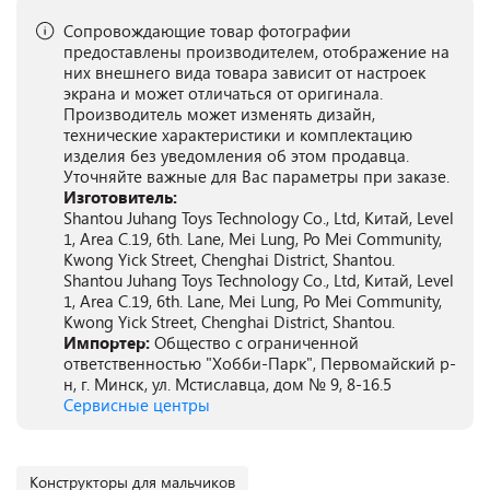
Сопровождающие товар фотографии
предоставлены производителем, отображение на
них внешнего вида товара зависит от настроек
экрана и может отличаться от оригинала.
Производитель может изменять дизайн,
технические характеристики и комплектацию
изделия без уведомления об этом продавца.
Уточняйте важные для Вас параметры при заказе.
Изготовитель:
Shantou Juhang Toys Technology Co., Ltd, Китай, Level
1, Area C.19, 6th. Lane, Mei Lung, Po Mei Community,
Kwong Yick Street, Chenghai District, Shantou.
Shantou Juhang Toys Technology Co., Ltd, Китай, Level
1, Area C.19, 6th. Lane, Mei Lung, Po Mei Community,
Kwong Yick Street, Chenghai District, Shantou.
Импортер:
Общество с ограниченной
ответственностью "Хобби-Парк", Первомайский р-
н, г. Минск, ул. Мстиславца, дом № 9, 8-16.5
Сервисные центры
Конструкторы для мальчиков