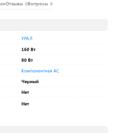
ями
Отзывы
Вопросы
0
0
УРАЛ
160 Вт
80 Вт
Компонентная АС
Черный
Нет
Нет