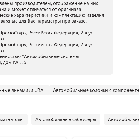
лены производителем, отображение на них
ана и может отличаться от оригинала.
ческие характеристики и комплектацию изделия
 важные для Вас параметры при заказе.
ромоСтар», Российская Федерация, 2-я ул.
ква
ромоСтар», Российская Федерация, 2-я ул.
ква
венностью "Автомобильные системы
, дом № 5, 5
ьные динамики URAL
Автомобильные колонки с компонент
магнитолы
Автомобильные сабвуферы
Автомобильны