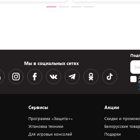
Подп
Мы в социальных сетях
Сервисы
Акции
Программа «Защита+»
Скидки и промок
Установка техники
Белорусские това
Для игровых консолей
Подарки