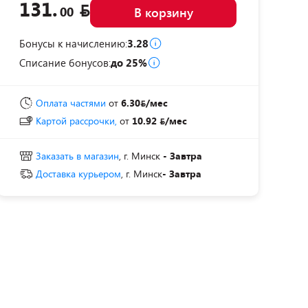
131.
00
В корзину
Бонусы к начислению:
3.28
Списание бонусов:
до 25%
Оплата частями
от
6.30
/мес
Картой рассрочки,
от
10.92
/мес
Заказать в магазин
, г. Минск
- Завтра
Доставка курьером
, г. Минск
- Завтра