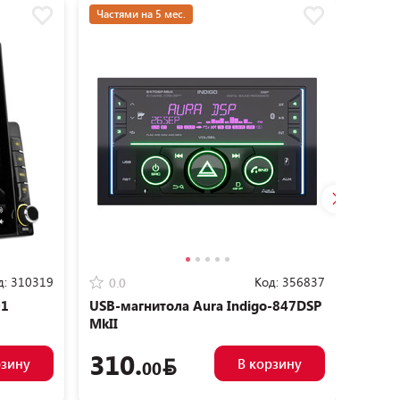
Частями на 5 мес.
Частям
д:
310319
Код:
356837
0.0
0.0
01
USB-магнитола Aura Indigo-847DSP
Автом
MkII
879DS
310.
27
рзину
В корзину
00