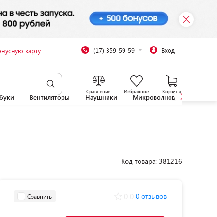
(17) 359-59-59
Вход
онусную карту
Сравнение
Избранное
Корзина
буки
Вентиляторы
Наушники
Микроволновые печи
Код товара: 381216
0.0
0 отзывов
Сравнить