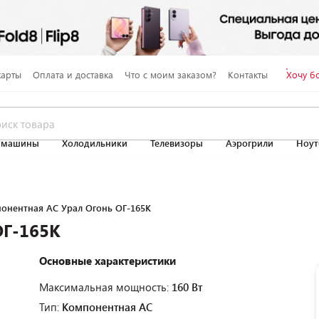
карты
Оплата и доставка
Что с моим заказом?
Контакты
Хочу б
 машины
Холодильники
Телевизоры
Аэрогрили
Ноут
онентная АС Урал Огонь ОГ-165К
ОГ-165К
Основные характеристики
Максимальная мощность:
160 Вт
Тип:
Компонентная АС