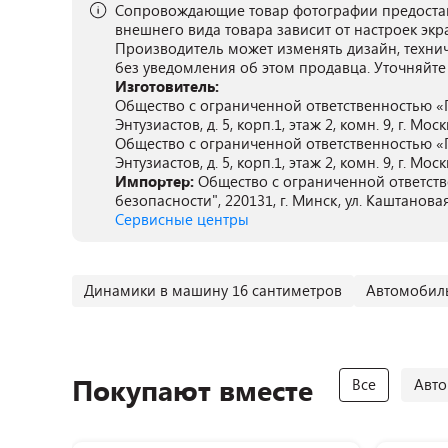
Сопровождающие товар фотографии предостав
внешнего вида товара зависит от настроек экр
Производитель может изменять дизайн, техни
без уведомления об этом продавца. Уточняйте
Изготовитель:
Общество с ограниченной ответственностью «П
Энтузиастов, д. 5, корп.1, этаж 2, комн. 9, г. Мос
Общество с ограниченной ответственностью «П
Энтузиастов, д. 5, корп.1, этаж 2, комн. 9, г. Мос
Импортер:
Общество с ограниченной ответст
безопасности", 220131, г. Минск, ул. Каштановая
Сервисные центры
Динамики в машину 16 сантиметров
Автомобил
Покупают вместе
Все
Авто