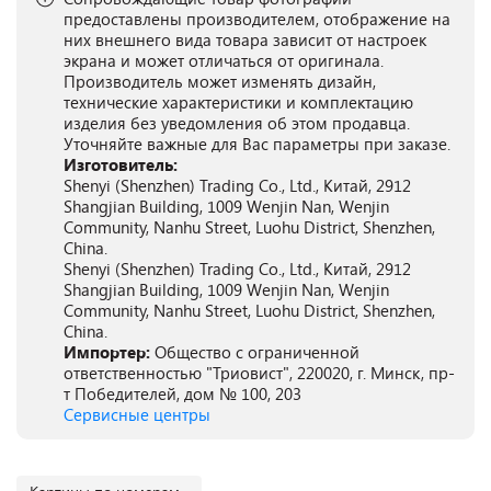
предоставлены производителем, отображение на
них внешнего вида товара зависит от настроек
экрана и может отличаться от оригинала.
Производитель может изменять дизайн,
технические характеристики и комплектацию
изделия без уведомления об этом продавца.
Уточняйте важные для Вас параметры при заказе.
Изготовитель:
Shenyi (Shenzhen) Trading Co., Ltd., Китай, 2912
Shangjian Building, 1009 Wenjin Nan, Wenjin
Community, Nanhu Street, Luohu District, Shenzhen,
China.
Shenyi (Shenzhen) Trading Co., Ltd., Китай, 2912
Shangjian Building, 1009 Wenjin Nan, Wenjin
Community, Nanhu Street, Luohu District, Shenzhen,
China.
Импортер:
Общество с ограниченной
ответственностью "Триовист", 220020, г. Минск, пр-
т Победителей, дом № 100, 203
Сервисные центры