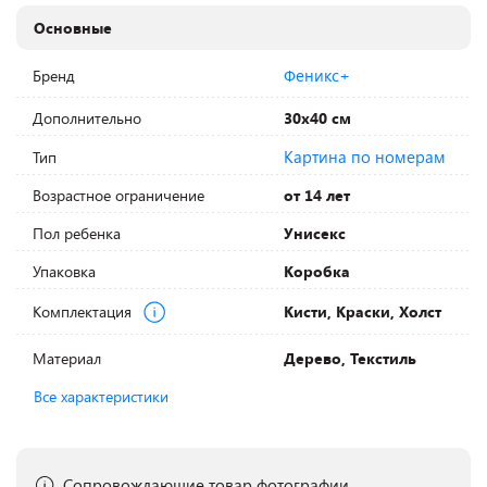
Основные
Феникс+
Бренд
Дополнительно
30х40 см
Картина по номерам
Тип
Возрастное ограничение
от 14 лет
Пол ребенка
Унисекс
Упаковка
Коробка
Комплектация
Кисти, Краски, Холст
Материал
Дерево, Текстиль
Все характеристики
Сопровождающие товар фотографии