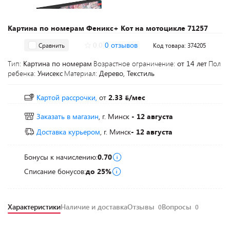
Картина по номерам Феникс+ Кот на мотоцикле 71257
0.0
0 отзывов
Сравнить
Код товара: 374205
Тип:
Картина по номерам
Возрастное ограничение:
от 14 лет
Пол
ребенка:
Унисекс
Материал:
Дерево, Текстиль
Картой рассрочки,
от
2.33
/мес
Заказать в магазин
, г. Минск
- 12 августа
Доставка курьером
, г. Минск
- 12 августа
Бонусы к начислению:
0.70
Списание бонусов:
до 25%
Характеристики
Наличие и доставка
Отзывы
Вопросы
0
0