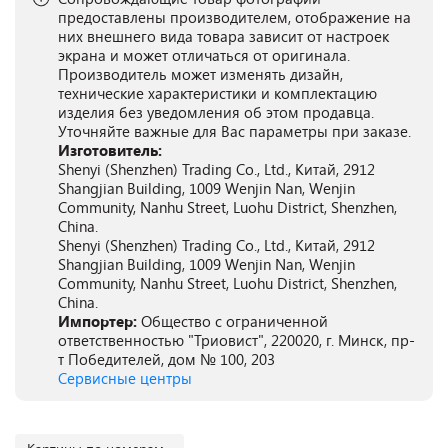
предоставлены производителем, отображение на
них внешнего вида товара зависит от настроек
экрана и может отличаться от оригинала.
Производитель может изменять дизайн,
технические характеристики и комплектацию
изделия без уведомления об этом продавца.
Уточняйте важные для Вас параметры при заказе.
Изготовитель:
Shenyi (Shenzhen) Trading Co., Ltd., Китай, 2912
Shangjian Building, 1009 Wenjin Nan, Wenjin
Community, Nanhu Street, Luohu District, Shenzhen,
China.
Shenyi (Shenzhen) Trading Co., Ltd., Китай, 2912
Shangjian Building, 1009 Wenjin Nan, Wenjin
Community, Nanhu Street, Luohu District, Shenzhen,
China.
Импортер:
Общество с ограниченной
ответственностью "Триовист", 220020, г. Минск, пр-
т Победителей, дом № 100, 203
Сервисные центры