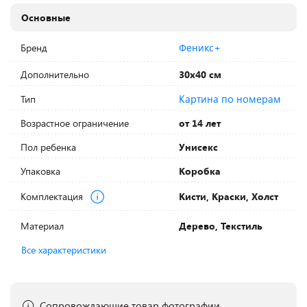
Основные
Феникс+
Бренд
Дополнительно
30х40 см
Картина по номерам
Тип
Возрастное ограничение
от 14 лет
Пол ребенка
Унисекс
Упаковка
Коробка
Комплектация
Кисти, Краски, Холст
Материал
Дерево, Текстиль
Все характеристики
Сопровождающие товар фотографии