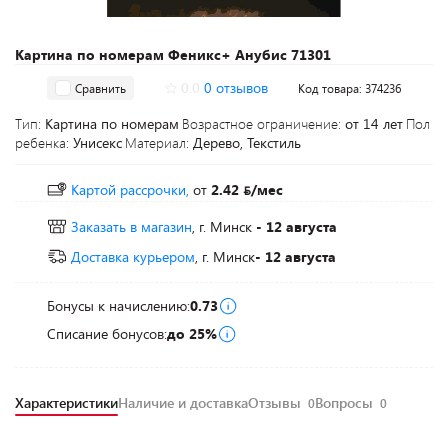
Картина по номерам Феникс+ Анубис 71301
0.0
0 отзывов
Сравнить
Код товара: 374236
Тип:
Картина по номерам
Возрастное ограничение:
от 14 лет
Пол
ребенка:
Унисекс
Материал:
Дерево, Текстиль
Картой рассрочки,
от
2.42
/мес
Заказать в магазин
, г. Минск
- 12 августа
Доставка курьером
, г. Минск
- 12 августа
Бонусы к начислению:
0.73
Списание бонусов:
до 25%
Характеристики
Наличие и доставка
Отзывы
Вопросы
0
0