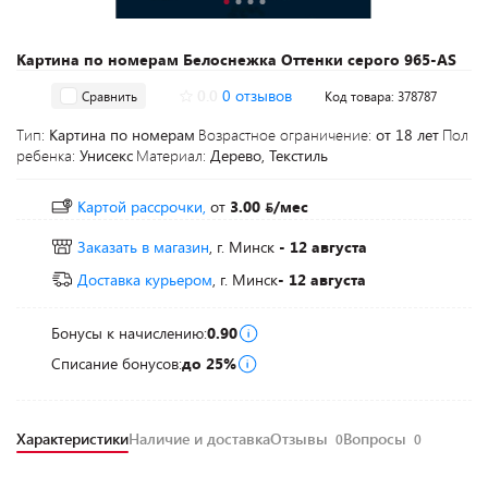
Картина по номерам Белоснежка Оттенки серого 965-AS
0.0
0 отзывов
Сравнить
Код товара: 378787
Тип:
Картина по номерам
Возрастное ограничение:
от 18 лет
Пол
ребенка:
Унисекс
Материал:
Дерево, Текстиль
Картой рассрочки,
от
3.00
/мес
Заказать в магазин
, г. Минск
- 12 августа
Доставка курьером
, г. Минск
- 12 августа
Бонусы к начислению:
0.90
Списание бонусов:
до 25%
Характеристики
Наличие и доставка
Отзывы
Вопросы
0
0