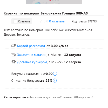
Картина по номерам Белоснежка Гонщик 989-AS
0.0
0 отзывов
Сравнить
Код товара: 378773
Тип:
Картина по номерам
Пол ребенка:
Унисекс
Материал:
Дерево, Текстиль
Картой рассрочки,
от
3.00
/мес
Заказать в магазин
, г. Минск
- 12 августа
Доставка курьером
, г. Минск
- 12 августа
Бонусы к начислению:
0.90
Списание бонусов:
до 25%
Характеристики
Наличие и доставка
Отзывы
Вопросы
0
0