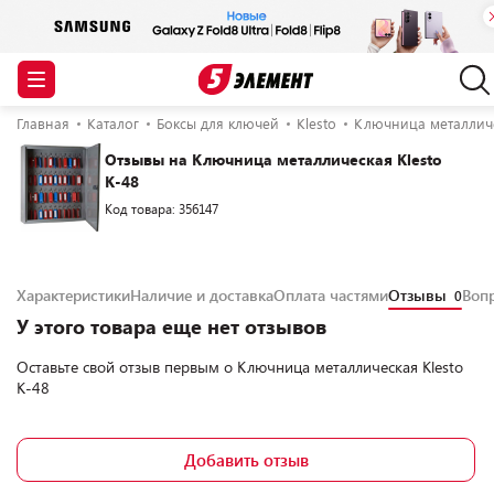
Главная
Каталог
Боксы для ключей
Klesto
Ключница металличе
Отзывы на Ключница металлическая Klesto
К-48
Код товара: 356147
Характеристики
Наличие и доставка
Оплата частями
Отзывы
Воп
0
У этого товара еще нет отзывов
Оставьте свой отзыв первым о
Ключница металлическая Klesto
К-48
Добавить отзыв