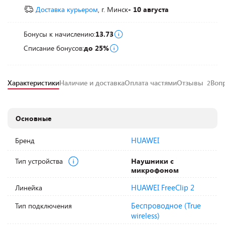
Доставка курьером
, г. Минск
- 10 августа
Бонусы к начислению:
13.73
Списание бонусов:
до 25%
Характеристики
Наличие и доставка
Оплата частями
Отзывы
Воп
2
Основные
HUAWEI
Бренд
Тип устройства
Наушники с
микрофоном
HUAWEI FreeClip 2
Линейка
Беспроводное (True
Тип подключения
wireless)