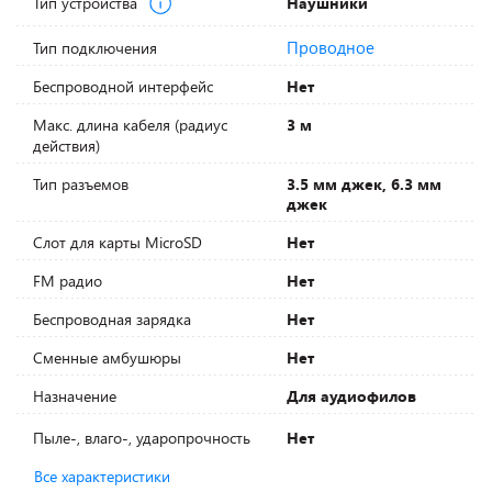
Тип устройства
Наушники
Проводное
Тип подключения
Беспроводной интерфейс
Нет
Макс. длина кабеля (радиус
3 м
действия)
Тип разъемов
3.5 мм джек, 6.3 мм
джек
Слот для карты MicroSD
Нет
FM радио
Нет
Беспроводная зарядка
Нет
Сменные амбушюры
Нет
Назначение
Для аудиофилов
Пыле-, влаго-, ударопрочность
Нет
Все характеристики