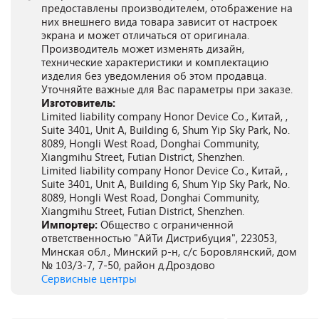
предоставлены производителем, отображение на
них внешнего вида товара зависит от настроек
экрана и может отличаться от оригинала.
Производитель может изменять дизайн,
технические характеристики и комплектацию
изделия без уведомления об этом продавца.
Уточняйте важные для Вас параметры при заказе.
Изготовитель:
Limited liability company Honor Device Co., Китай, ,
Suite 3401, Unit A, Building 6, Shum Yip Sky Park, No.
8089, Hongli West Road, Donghai Community,
Xiangmihu Street, Futian District, Shenzhen.
Limited liability company Honor Device Co., Китай, ,
Suite 3401, Unit A, Building 6, Shum Yip Sky Park, No.
8089, Hongli West Road, Donghai Community,
Xiangmihu Street, Futian District, Shenzhen.
Импортер:
Общество с ограниченной
ответственностью "АйТи Дистрибуция", 223053,
Минская обл., Минский р-н, с/с Боровлянский, дом
№ 103/3-7, 7-50, район д.Дроздово
Сервисные центры