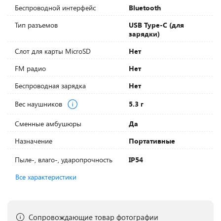
Беспроводной интерфейс
Bluetooth
Тип разъемов
USB Type-C (для
зарядки)
Слот для карты MicroSD
Нет
FM радио
Нет
Беспроводная зарядка
Нет
Вес наушников
5.3 г
Сменные амбушюры
Да
Назначение
Портативные
Пыле-, влаго-, ударопрочность
IP54
Все характеристики
Сопровождающие товар фотографии