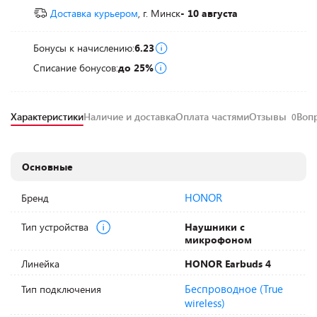
Доставка курьером
, г. Минск
- 10 августа
Бонусы к начислению:
6.23
Списание бонусов:
до 25%
Характеристики
Наличие и доставка
Оплата частями
Отзывы
Воп
0
Основные
HONOR
Бренд
Тип устройства
Наушники с
микрофоном
Линейка
HONOR Earbuds 4
Беспроводное (True
Тип подключения
wireless)