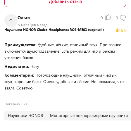
Добавить отзыв
Ольга
0
0
О
5 месяцев назад
Наушники HONOR Choice Headphones ROS-ME01 (черный)
5.0
Преимущества:
Удобные, лёгкие, отличный звук. При звонке
включается шумоподавление. Есть режим для игр и режим
усиления басов.
Недостатки:
Нету
Комментарий:
Потрясающие наушники, отличный чистый
звук, хорошие басы. Очень удобные и лёгкие. Не пожалела, что
взяла. Советую
Показано 1 из 1
Наушники HONOR
Мониторные полноразмерные наушники