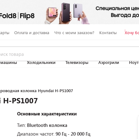
карты
Оплата и доставка
Что с моим заказом?
Контакты
Хочу б
 машины
Холодильники
Телевизоры
Аэрогрили
Ноут
проводная колонка Hyundai H-PS1007
i H-PS1007
Основные характеристики
Тип:
Bluetooth колонка
Диапазон частот:
90 Гц - 20 000 Гц