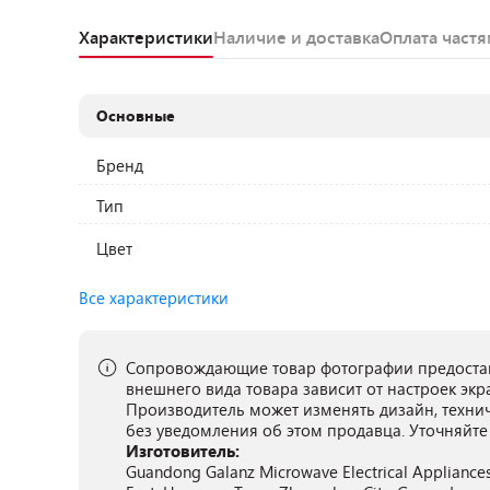
Характеристики
Наличие и доставка
Оплата част
Основные
Бренд
Тип
Цвет
Все характеристики
Сопровождающие товар фотографии предостав
внешнего вида товара зависит от настроек экр
Производитель может изменять дизайн, техни
без уведомления об этом продавца. Уточняйте
Изготовитель:
Guandong Galanz Microwave Electrical Appliances