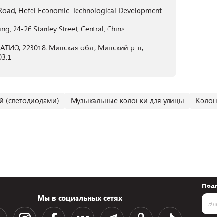
an Road, Hefei Economic-Technological Development
ng, 24-26 Stanley Street, Central, China
ТИО, 223018, Минская обл., Минский р-н,
03.1
й (светодиодами)
Музыкальные колонки для улицы
Колонк
Подп
Мы в социальных сетях