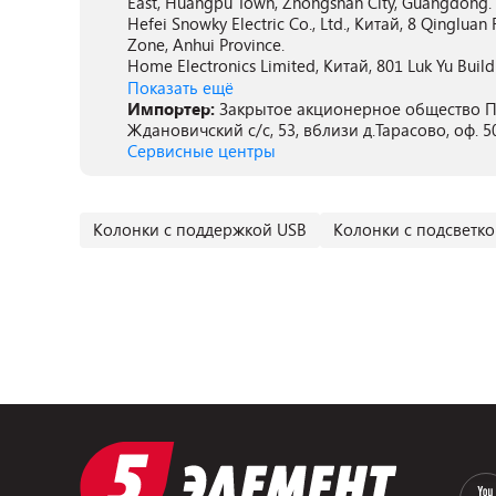
East, Huangpu Town, Zhongshan City, Guangdong.
Hefei Snowky Electric Co., Ltd., Китай, 8 Qinglu
Zone, Anhui Province.
Home Electronics Limited, Китай, 801 Luk Yu Buildi
Показать ещё
Импортер:
Закрытое акционерное общество ПА
Ждановичский с/с, 53, вблизи д.Тарасово, оф. 5
Сервисные центры
Колонки с поддержкой USB
Колонки с подсветко