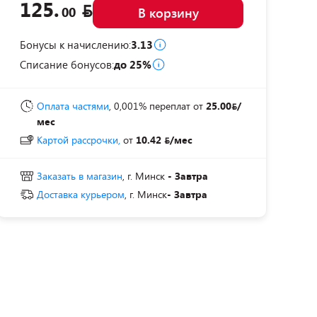
125.
00
В корзину
Бонусы к начислению:
3.13
Списание бонусов:
до 25%
Оплата частями
, 0,001% переплат
от
25.00
/
мес
Картой рассрочки,
от
10.42
/мес
Заказать в магазин
, г. Минск
- Завтра
Доставка курьером
, г. Минск
- Завтра