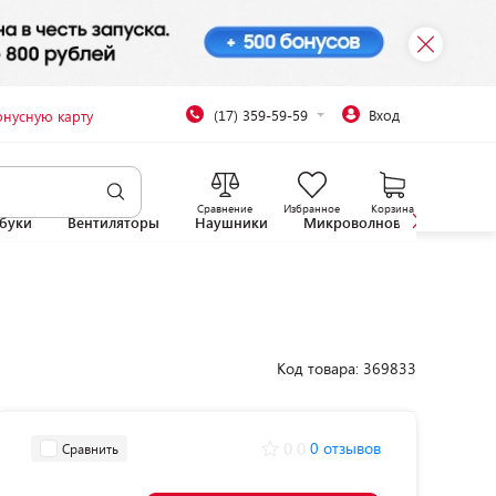
(17) 359-59-59
Вход
онусную карту
Сравнение
Избранное
Корзина
буки
Вентиляторы
Наушники
Микроволновые печи
Код товара: 369833
0.0
0 отзывов
Сравнить