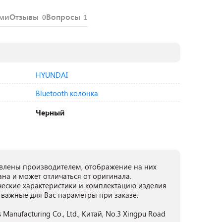
ями
Отзывы
Вопросы
0
1
HYUNDAI
Bluetooth колонка
Черный
лены производителем, отображение на них
ана и может отличаться от оригинала.
ческие характеристики и комплектацию изделия
 важные для Вас параметры при заказе.
 Manufacturing Co., Ltd., Китай, No.3 Xingpu Road