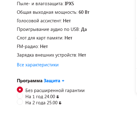
Пыле- и влагозащита:
IPX5
Общая выходная мощность:
60 Вт
Голосовой ассистент:
Нет
Проигрывание аудио по USB:
Да
Слот для карт памяти:
Нет
FM-радио:
Нет
Зарядка внешних устройств:
Нет
Все характеристики
Программа
Защита +
Без расширенной гарантии
На 1 год 24.00
На 2 года 25.00