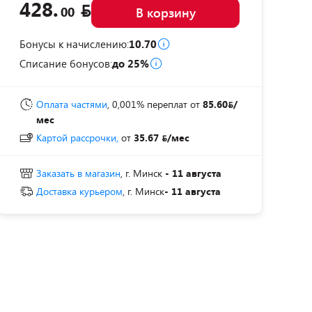
428.
00
В корзину
Бонусы к начислению:
10.70
Списание бонусов:
до 25%
Оплата частями
, 0,001% переплат
от
85.60
/
мес
Картой рассрочки,
от
35.67
/мес
Заказать в магазин
, г. Минск
- 11 августа
Доставка курьером
, г. Минск
- 11 августа