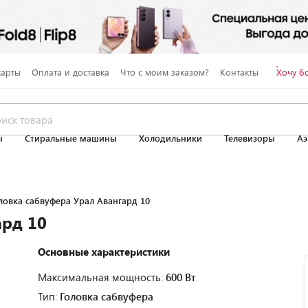
карты
Оплата и доставка
Что с моим заказом?
Контакты
Хочу б
ы
Стиральные машины
Холодильники
Телевизоры
Аэ
ловка сабвуфера Урал Авангард 10
ард 10
Основные характеристики
Максимальная мощность:
600 Вт
Тип:
Головка сабвуфера