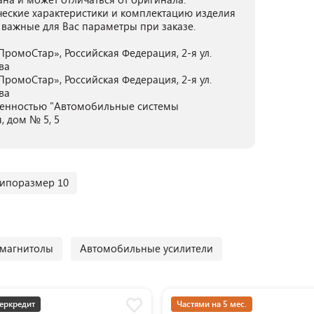
ческие характеристики и комплектацию изделия
 важные для Вас параметры при заказе.
ромоСтар», Российская Федерация, 2-я ул.
ква
ромоСтар», Российская Федерация, 2-я ул.
ква
венностью "Автомобильные системы
, дом № 5, 5
ипоразмер 10
магнитолы
Автомобильные усилители
еркредит
Частями на 5 мес.