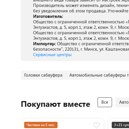
Производитель может изменять дизайн, техни
без уведомления об этом продавца. Уточняйте
Изготовитель:
Общество с ограниченной ответственностью «П
Энтузиастов, д. 5, корп.1, этаж 2, комн. 9, г. Мос
Общество с ограниченной ответственностью «П
Энтузиастов, д. 5, корп.1, этаж 2, комн. 9, г. Мос
Импортер:
Общество с ограниченной ответст
безопасности", 220131, г. Минск, ул. Каштановая
Сервисные центры
Головки сабвуфера
Автомобильные сабвуферы т
Покупают вместе
Все
Авто
Частями на 5 мес.
3+21 суп