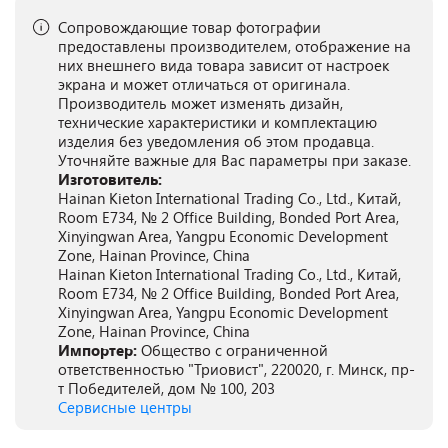
Сопровождающие товар фотографии
предоставлены производителем, отображение на
них внешнего вида товара зависит от настроек
экрана и может отличаться от оригинала.
Производитель может изменять дизайн,
технические характеристики и комплектацию
изделия без уведомления об этом продавца.
Уточняйте важные для Вас параметры при заказе.
Изготовитель:
Hainan Kieton International Trading Co., Ltd., Китай,
Room E734, № 2 Office Building, Bonded Port Area,
Xinyingwan Area, Yangpu Economic Development
Zone, Hainan Province, China
Hainan Kieton International Trading Co., Ltd., Китай,
Room E734, № 2 Office Building, Bonded Port Area,
Xinyingwan Area, Yangpu Economic Development
Zone, Hainan Province, China
Импортер:
Общество с ограниченной
ответственностью "Триовист", 220020, г. Минск, пр-
т Победителей, дом № 100, 203
Сервисные центры